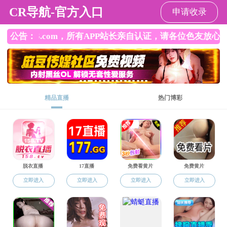
韩国色情
韩国色情
韩国色情概况
师资队伍
科学研究
综合科资料
资料下载