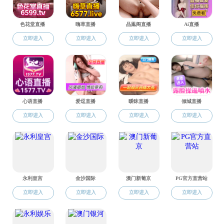
李强
刘有智