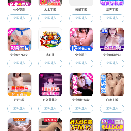
招生工作
培养工作
学位管理
教育动态
王增全
导师信息
博士生导师
硕士生导师