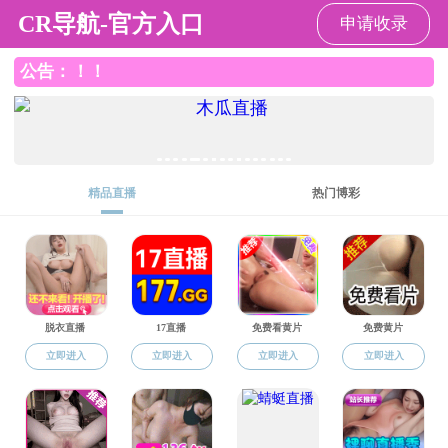
韩国色情
韩国色情
韩国色情概况
师资队伍
科学研究
博士生导师
研究生教育