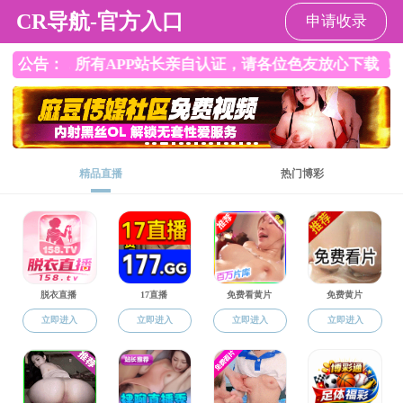
韩国色情
韩国色情
韩国色情概况
师资队伍
科学研究
会议纪要
党务院务公开