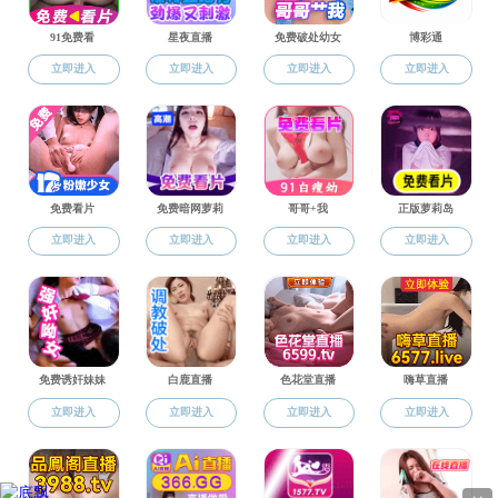
会议纪要
文件汇编
总结与计划
书记院长信箱
地